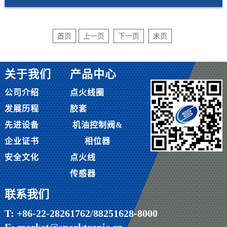
首页
上一页
下一页
末页
关于我们
产品中心
公司介绍
点火线圈
发展历程
胶套
先进设备
机油控制阀&
企业证书
相位器
安全文化
点火线
传感器
联系我们
T: +86-22-28261762/88251628-8000
E: market@sparktronic.cn