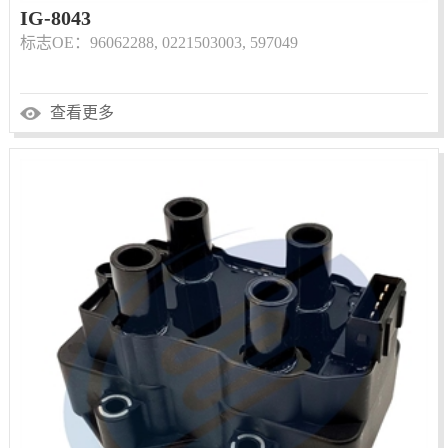
IG-8043
标志OE：96062288, 0221503003, 597049
查看更多