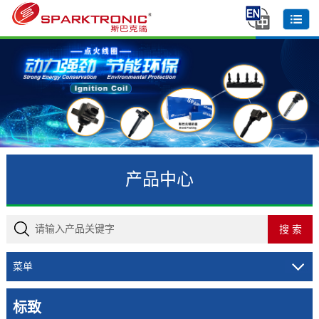
产品中心
菜单
标致