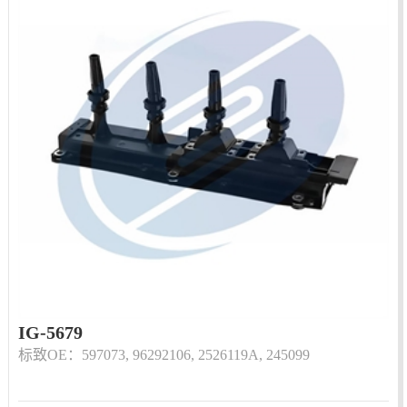
IG-5679
标致OE：597073, 96292106, 2526119A, 245099