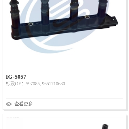
IG-5057
标致OE：597085, 9651710680
查看更多