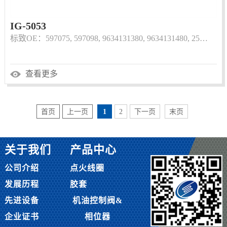
IG-5053
标致OE：597075, 597098, 9634131380, 9634131480, 25…
查看更多
首页
上一页
1
2
下一页
末页
关于我们
产品中心
公司介绍
点火线圈
发展历程
胶套
先进设备
机油控制阀&
企业证书
相位器