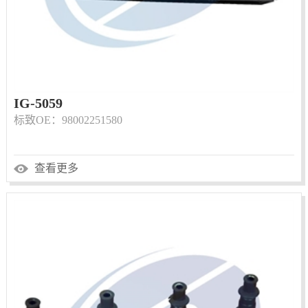
IG-5059
标致OE：98002251580
查看更多