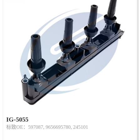
IG-5055
标致OE：597087, 9656695780, 245101