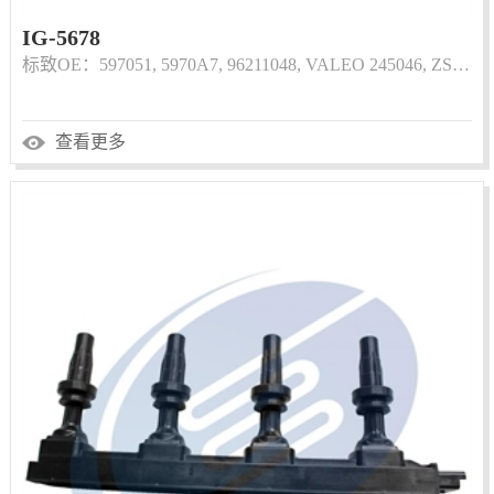
IG-5678
标致OE：597051, 5970A7, 96211048, VALEO 245046, ZS…
查看更多