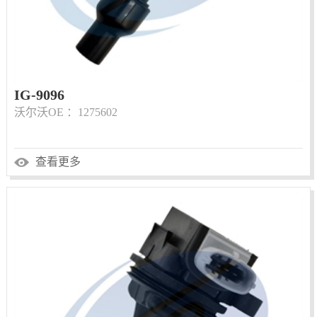
IG-9096
沃尔沃OE ：1275602
查看更多