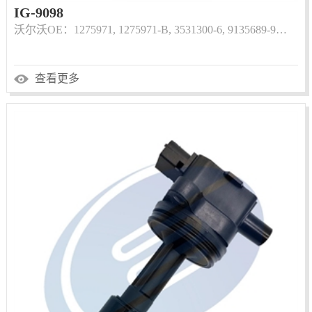
IG-9098
沃尔沃OE：1275971, 1275971-B, 3531300-6, 9135689-9…
查看更多