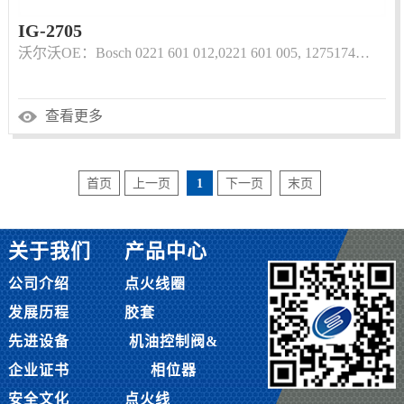
IG-2705
沃尔沃OE：Bosch 0221 601 012,0221 601 005, 1275174…
查看更多
首页
上一页
1
下一页
末页
关于我们
产品中心
公司介绍
点火线圈
发展历程
胶套
先进设备
机油控制阀&
企业证书
相位器
安全文化
点火线