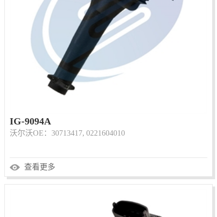
IG-9094A
沃尔沃OE：30713417, 0221604010
查看更多