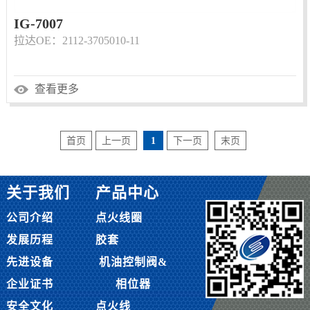
IG-7007
拉达OE：2112-3705010-11
查看更多
首页
上一页
1
下一页
末页
关于我们
产品中心
公司介绍
点火线圈
发展历程
胶套
先进设备
机油控制阀&
企业证书
相位器
安全文化
点火线