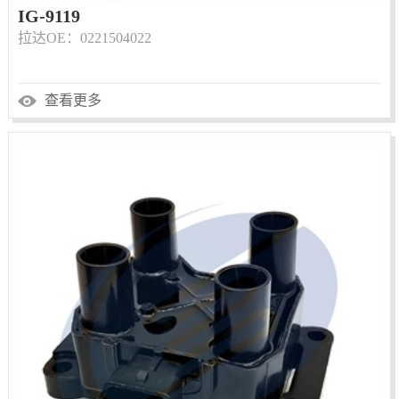
IG-9119
拉达OE：0221504022
查看更多