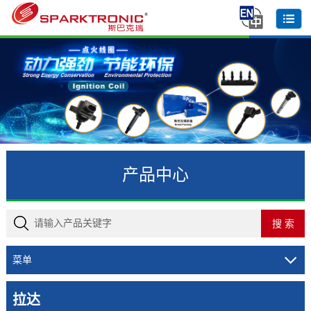
产品中心
菜单
拉达