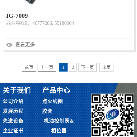
IG-7009
菲亚特OE：46777286, 55180004
查看更多
首页
上一页
1
2
下一页
末页
关于我们
产品中心
公司介绍
点火线圈
发展历程
胶套
先进设备
机油控制阀&
企业证书
相位器