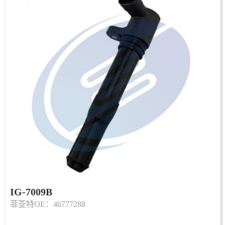
IG-7009B
菲亚特OE：46777288