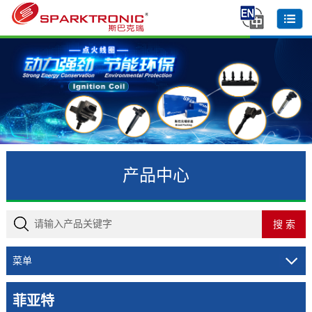
产品中心
菜单
菲亚特