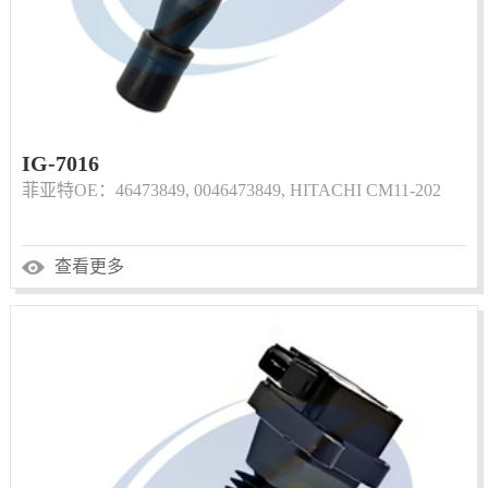
IG-7016
菲亚特OE：46473849, 0046473849, HITACHI CM11-202
查看更多