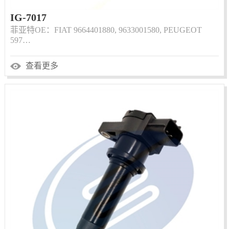
IG-7017
菲亚特OE：FIAT 9664401880, 9633001580, PEUGEOT
597…
查看更多