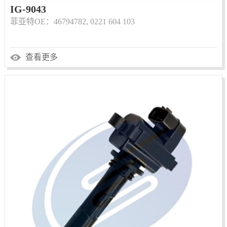
IG-9043
菲亚特OE：46794782, 0221 604 103
查看更多