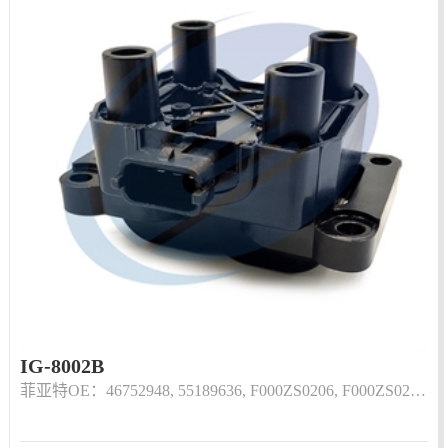
IG-8002B
菲亚特OE：46752948, 55189636, F000ZS0206, F000ZS02…