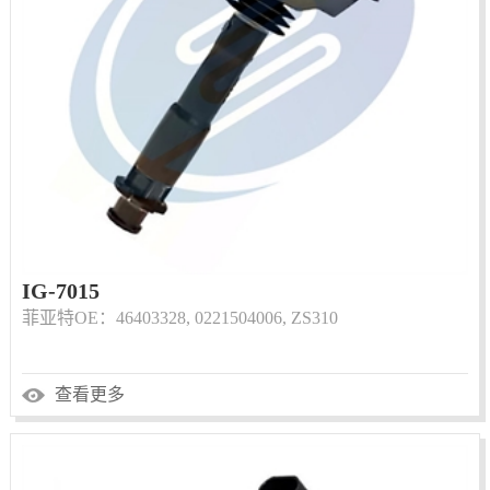
IG-7015
菲亚特OE：46403328, 0221504006, ZS310
查看更多