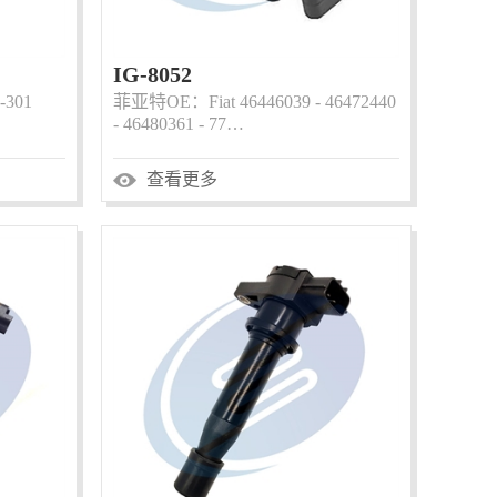
IG-8052
-301
菲亚特OE：Fiat 46446039 - 46472440
- 46480361 - 77…
查看更多