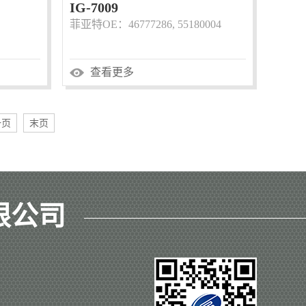
IG-7009
菲亚特OE：46777286, 55180004
查看更多
一页
末页
限公司