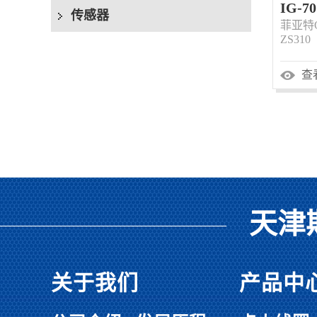
IG-70
传感器
菲亚特OE
ZS310
查
天津
关于我们
产品中