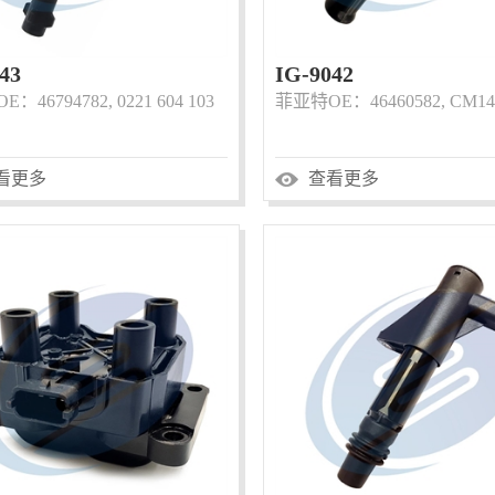
43
IG-9042
：46794782, 0221 604 103
菲亚特OE：46460582, CM14
看更多
查看更多