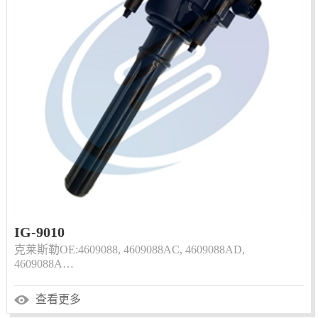
IG-9010
克莱斯勒OE:4609088, 4609088AC, 4609088AD,
4609088A…
查看更多