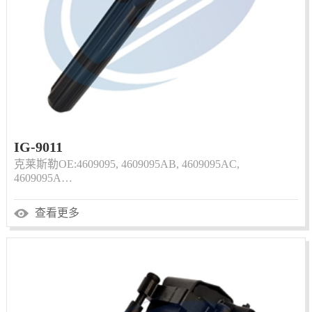
IG-9011
克莱斯勒OE:4609095, 4609095AB, 4609095AC,
4609095A…
查看更多