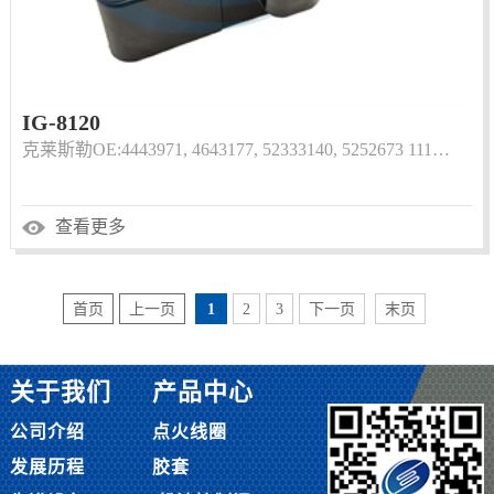
IG-8120
克莱斯勒OE:4443971, 4643177, 52333140, 5252673 111…
查看更多
首页
上一页
1
2
3
下一页
末页
关于我们
产品中心
公司介绍
点火线圈
发展历程
胶套