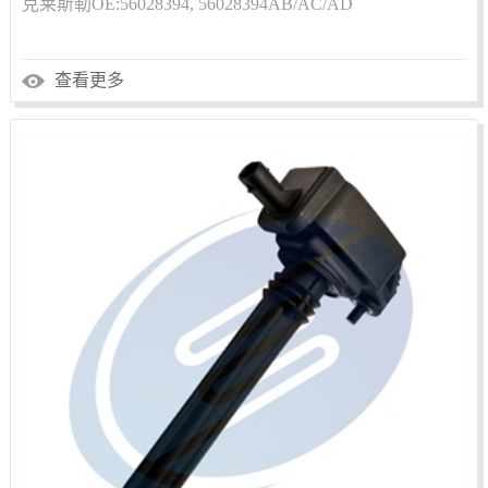
克莱斯勒OE:56028394, 56028394AB/AC/AD
查看更多