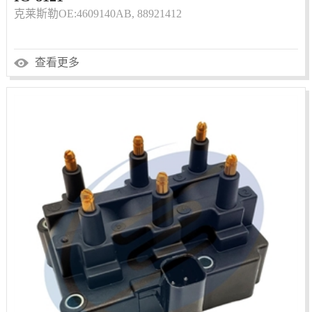
克莱斯勒OE:4609140AB, 88921412
查看更多