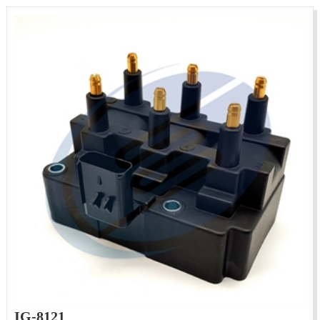
IG-8121