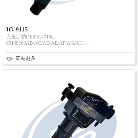
IG-9115
克莱斯勒OE:05149168,
05149168AB/AC/AD/AE/AF/AG/AH/…
查看更多