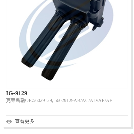
IG-9129
克莱斯勒OE:56029129, 56029129AB/AC/AD/AE/AF
查看更多