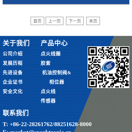
首页
上一页
下一页
末页
关于我们
产品中心
公司介绍
点火线圈
发展历程
胶套
先进设备
机油控制阀&
企业证书
相位器
安全文化
点火线
传感器
联系我们
T: +86-22-28261762/88251628-8000
E: market@sparktronic.cn