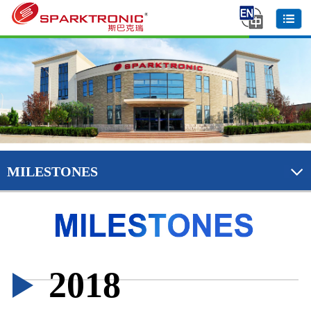
MILESTONES
Co
©
2018
天
津
斯