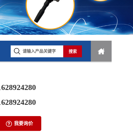
1628924280
1628924280
我要询价