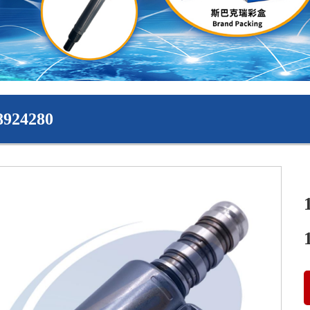
8924280