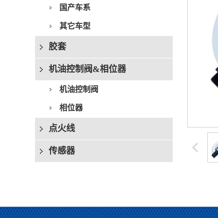
国产车系
其它车型
胶套
机油控制阀&相位器
机油控制阀
相位器
点火线
传感器