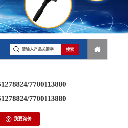
51278824/7700113880
51278824/7700113880
我要询价